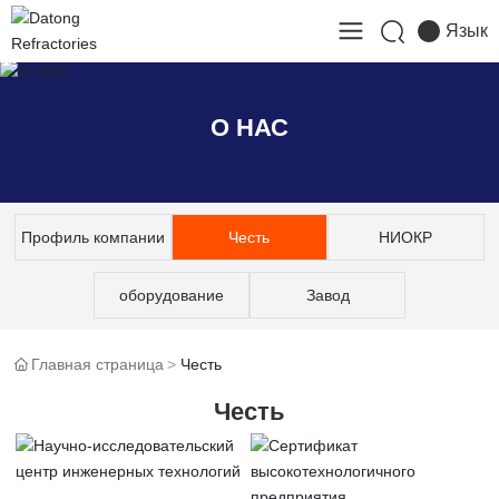
Язык
О НАС
Профиль компании
Честь
НИОКР
оборудование
Завод
Главная страница
Честь
Честь