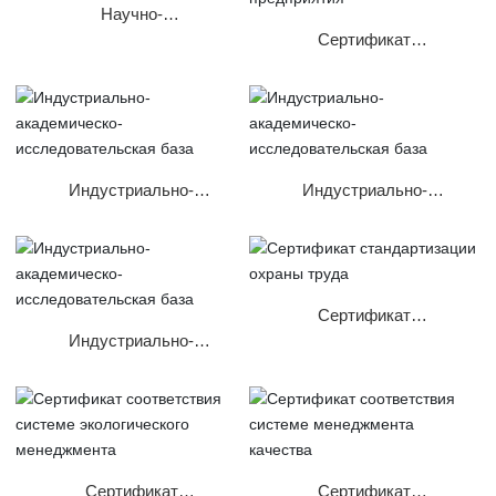
Научно-
исследовательский
Сертификат
центр инженерных
высокотехнологичного
технологий
предприятия
Индустриально-
Индустриально-
академическо-
академическо-
исследовательская база
исследовательская база
Сертификат
стандартизации охраны
Индустриально-
труда
академическо-
исследовательская база
Сертификат
Сертификат