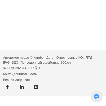
Авторское право © Каифэн Датун Огнеупорные КО., ЛТД
IPv6
SEO
Приведенный в действие 300.cn
豫ICP备2025142917号-1
Конфиденциальность
Бизнес-лицензия